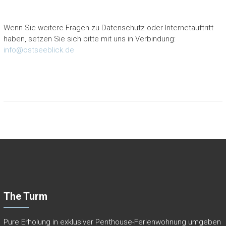
Wenn Sie weitere Fragen zu Datenschutz oder Internetauftritt
haben, setzen Sie sich bitte mit uns in Verbindung:
info@ostseeblick.de
The Turm
Pure Erholung in exklusiver Penthouse-Ferienwohnung umgeben