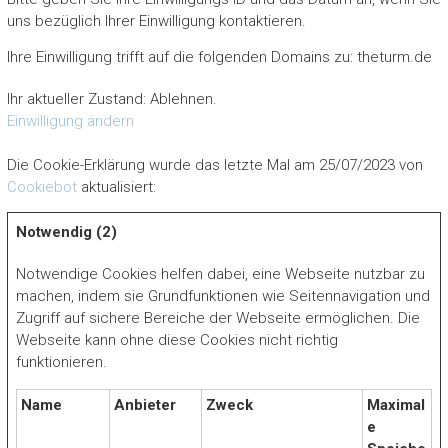
uns bezüglich Ihrer Einwilligung kontaktieren.
Ihre Einwilligung trifft auf die folgenden Domains zu: theturm.de
Ihr aktueller Zustand: Ablehnen.
Einwilligung ändern
Die Cookie-Erklärung wurde das letzte Mal am 25/07/2023 von
Cookiebot
aktualisiert:
Notwendig (2)
Notwendige Cookies helfen dabei, eine Webseite nutzbar zu
machen, indem sie Grundfunktionen wie Seitennavigation und
Zugriff auf sichere Bereiche der Webseite ermöglichen. Die
Webseite kann ohne diese Cookies nicht richtig
funktionieren.
Name
Anbieter
Zweck
Maximal
e