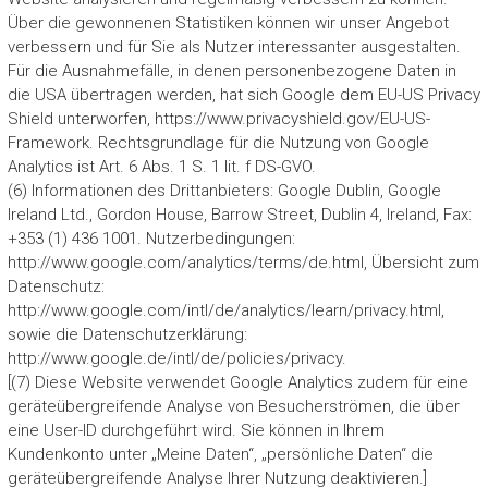
Über die gewonnenen Statistiken können wir unser Angebot
verbessern und für Sie als Nutzer interessanter ausgestalten.
Für die Ausnahmefälle, in denen personenbezogene Daten in
die USA übertragen werden, hat sich Google dem EU-US Privacy
Shield unterworfen, https://www.privacyshield.gov/EU-US-
Framework. Rechtsgrundlage für die Nutzung von Google
Analytics ist Art. 6 Abs. 1 S. 1 lit. f DS-GVO.
(6) Informationen des Drittanbieters: Google Dublin, Google
Ireland Ltd., Gordon House, Barrow Street, Dublin 4, Ireland, Fax:
+353 (1) 436 1001. Nutzerbedingungen:
http://www.google.com/analytics/terms/de.html, Übersicht zum
Datenschutz:
http://www.google.com/intl/de/analytics/learn/privacy.html,
sowie die Datenschutzerklärung:
http://www.google.de/intl/de/policies/privacy.
[(7) Diese Website verwendet Google Analytics zudem für eine
geräteübergreifende Analyse von Besucherströmen, die über
eine User-ID durchgeführt wird. Sie können in Ihrem
Kundenkonto unter „Meine Daten“, „persönliche Daten“ die
geräteübergreifende Analyse Ihrer Nutzung deaktivieren.]