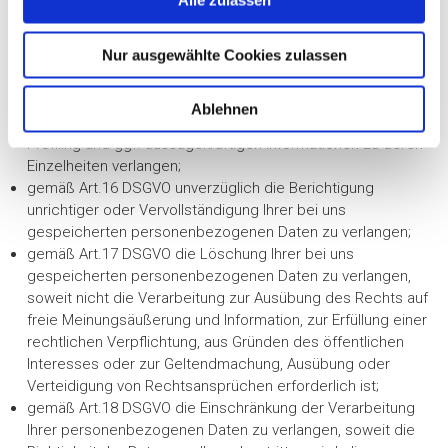
Alle zulassen
werden, die geplante Speicherdauer, das Bestehen eines
s
Rechts auf Berichtigung, Löschung, Einschränkung der
w
Nur ausgewählte Cookies zulassen
Verarbeitung oder Widerspruch, das Bestehen eines
a
Beschwerderechts, die Herkunft ihrer Daten, sofern diese
h
nicht bei uns erhoben wurden, sowie über das Bestehen
Ablehnen
l
einer automatisierten Entscheidungsfindung einschließlich
Profiling und ggf. aussagekräftigen Informationen zu deren
Einzelheiten verlangen;
gemäß Art.16 DSGVO unverzüglich die Berichtigung
unrichtiger oder Vervollständigung Ihrer bei uns
gespeicherten personenbezogenen Daten zu verlangen;
gemäß Art.17 DSGVO die Löschung Ihrer bei uns
gespeicherten personenbezogenen Daten zu verlangen,
soweit nicht die Verarbeitung zur Ausübung des Rechts auf
freie Meinungsäußerung und Information, zur Erfüllung einer
rechtlichen Verpflichtung, aus Gründen des öffentlichen
Interesses oder zur Geltendmachung, Ausübung oder
Verteidigung von Rechtsansprüchen erforderlich ist;
gemäß Art.18 DSGVO die Einschränkung der Verarbeitung
Ihrer personenbezogenen Daten zu verlangen, soweit die