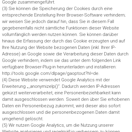
Google zusammengeführt.
(3) Sie können die Speicherung der Cookies durch eine
entsprechende Einstellung Ihrer Browser-Software verhindern;
wir weisen Sie jedoch darauf hin, dass Sie in diesem Fall
gegebenenfalls nicht sämtliche Funktionen dieser Website
vollumfänglich werden nutzen können. Sie können darüber
hinaus die Erfassung der durch das Cookie erzeugten und auf
Ihre Nutzung der Website bezogenen Daten (inkl. Ihrer IP-
Adresse) an Google sowie die Verarbeitung dieser Daten durch
Google verhindern, indem sie das unter dem folgenden Link
verfügbare Browser-Plug-in herunterladen und installieren:
http://tools.google.com/dlpage/gaoptout?hl=de.
(4) Diese Website verwendet Google Analytics mit der
Erweiterung „_anonymizeIp()“. Dadurch werden IP-Adressen
gekürzt weiterverarbeitet, eine Personenbeziehbarkeit kann
damit ausgeschlossen werden. Soweit den über Sie erhobenen
Daten ein Personenbezug zukommt, wird dieser also sofort
ausgeschlossen und die personenbezogenen Daten damit
umgehend gelöscht.
(5) Wir nutzen Google Analytics, um die Nutzung unserer
Website analysieren und regelmäßig verbessern zu können.