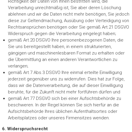
Richtigkeit der Daten von Ihnen bestritten wird, die
Verarbeitung unrechtmäßig ist, Sie aber deren Löschung
ablehnen und wir die Daten nicht mehr benötigen, Sie jedoch
diese zur Geltendmachung, Ausübung oder Verteidigung von
Rechtsansprüchen benötigen oder Sie gemäß Art.21 DSGVO
Widerspruch gegen die Verarbeitung eingelegt haben;
gemäß Art.20 DSGVO Ihre personenbezogenen Daten, die
Sie uns bereitgestellt haben, in einem strukturierten,
gängigen und maschinenlesbaren Format zu erhalten oder
die Übermittlung an einen anderen Verantwortlichen zu
verlangen;
gemäß Art.7 Abs.3 DSGVO Ihre einmal erteilte Einwilligung
jederzeit gegenüber uns zu widerrufen. Dies hat zur Folge,
dass wir die Datenverarbeitung, die auf dieser Einwilligung
beruhte, für die Zukunft nicht mehr fortführen dürfen und
gemäß Art.77 DSGVO sich bei einer Aufsichtsbehörde zu
beschweren. In der Regel können Sie sich hierfür an die
Aufsichtsbehörde Ihres üblichen Aufenthaltsortes oder
Arbeitsplatzes oder unseres Firmensitzes wenden.
6. Widerspruchsrecht