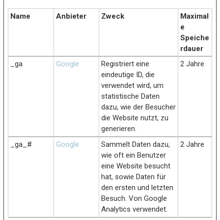
Name
Anbieter
Zweck
Maximal
e
Speiche
rdauer
_ga
Google
Registriert eine
2 Jahre
eindeutige ID, die
verwendet wird, um
statistische Daten
dazu, wie der Besucher
die Website nutzt, zu
generieren.
_ga_#
Google
Sammelt Daten dazu,
2 Jahre
wie oft ein Benutzer
eine Website besucht
hat, sowie Daten für
den ersten und letzten
Besuch. Von Google
Analytics verwendet.