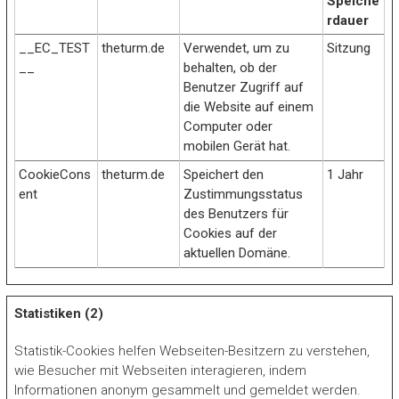
Speiche
rdauer
__EC_TEST
theturm.de
Verwendet, um zu
Sitzung
__
behalten, ob der
Benutzer Zugriff auf
die Website auf einem
Computer oder
mobilen Gerät hat.
CookieCons
theturm.de
Speichert den
1 Jahr
ent
Zustimmungsstatus
des Benutzers für
Cookies auf der
aktuellen Domäne.
Statistiken (2)
Statistik-Cookies helfen Webseiten-Besitzern zu verstehen,
wie Besucher mit Webseiten interagieren, indem
Informationen anonym gesammelt und gemeldet werden.