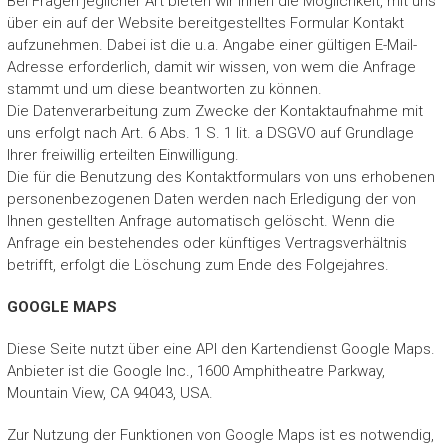
Bei Fragen jeglicher Art bieten wir Ihnen die Möglichkeit, mit uns
über ein auf der Website bereitgestelltes Formular Kontakt
aufzunehmen. Dabei ist die u.a. Angabe einer gültigen E-Mail-
Adresse erforderlich, damit wir wissen, von wem die Anfrage
stammt und um diese beantworten zu können.
Die Datenverarbeitung zum Zwecke der Kontaktaufnahme mit
uns erfolgt nach Art. 6 Abs. 1 S. 1 lit. a DSGVO auf Grundlage
Ihrer freiwillig erteilten Einwilligung.
Die für die Benutzung des Kontaktformulars von uns erhobenen
personenbezogenen Daten werden nach Erledigung der von
Ihnen gestellten Anfrage automatisch gelöscht. Wenn die
Anfrage ein bestehendes oder künftiges Vertragsverhältnis
betrifft, erfolgt die Löschung zum Ende des Folgejahres.
GOOGLE MAPS
Diese Seite nutzt über eine API den Kartendienst Google Maps.
Anbieter ist die Google Inc., 1600 Amphitheatre Parkway,
Mountain View, CA 94043, USA.
Zur Nutzung der Funktionen von Google Maps ist es notwendig,